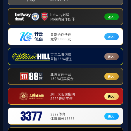
产业链专班
昆明华润圣火药业有限
公司简介
云南圣火三七药业有限
中国·必威(bw·西汉
昆药集团股份有限公司